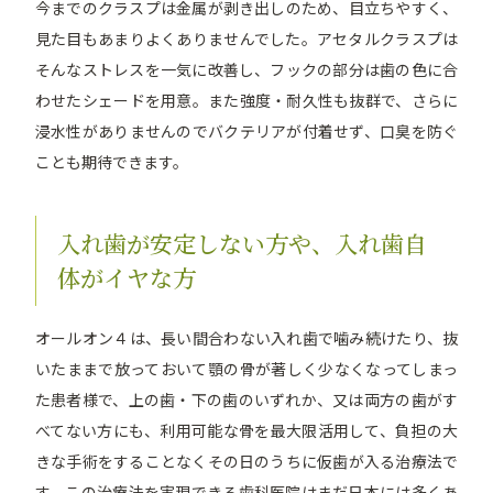
今までのクラスプは金属が剥き出しのため、目立ちやすく、
見た目もあまりよくありませんでした。アセタルクラスプは
そんなストレスを一気に改善し、フックの部分は歯の色に合
わせたシェードを用意。また強度・耐久性も抜群で、さらに
浸水性がありませんのでバクテリアが付着せず、口臭を防ぐ
ことも期待できます。
入れ歯が安定しない方や、入れ歯自
体がイヤな方
オールオン４は、長い間合わない入れ歯で噛み続けたり、抜
いたままで放っておいて顎の骨が著しく少なくなってしまっ
た患者様で、上の歯・下の歯のいずれか、又は両方の歯がす
べてない方にも、利用可能な骨を最大限活用して、負担の大
きな手術をすることなくその日のうちに仮歯が入る治療法で
す。この治療法を実現できる歯科医院はまだ日本には多くあ