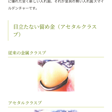
に優れた全く新しい入れ歯、それが金具の無い入れ歯スマイ
ルデンチャーです。
目立たない留め金（アセタルクラス
プ）
従来の金属クラスプ
アセタルクラスプ