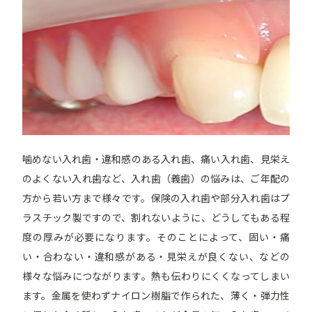
噛めない入れ歯・違和感のある入れ歯、痛い入れ歯、見栄え
のよくない入れ歯など、入れ歯（義歯）の悩みは、ご年配の
方から若い方まで様々です。保険の入れ歯や部分入れ歯はプ
ラスチック製ですので、割れないように、どうしてもある程
度の厚みが必要になります。そのことによって、固い・痛
い・合わない・違和感がある・見栄えが良くない、などの
様々な悩みにつながります。熱も伝わりにくくなってしまい
ます。金属を使わずナイロン樹脂で作られた、薄く・弾力性