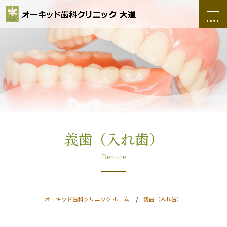
義歯（入れ歯）
Denture
オーキッド歯科クリニック ホーム
義歯（入れ歯）