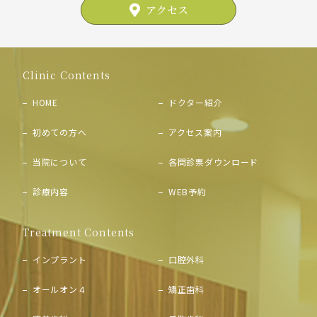
アクセス
Clinic Contents
HOME
ドクター紹介
初めての方へ
アクセス案内
当院について
各問診票ダウンロード
診療内容
WEB予約
Treatment Contents
インプラント
口腔外科
オールオン４
矯正歯科