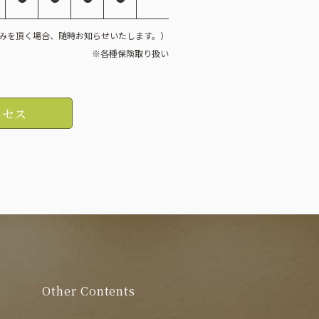
みを頂く場合、随時お知らせいたします。）
※各種保険取り扱い
クセス
Other Contents