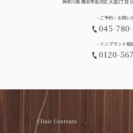
神奈川県 横浜市金沢区 大道2丁目 16
- ご予約・お問い合
045-780
- インプラント相談
0120-56
Clinic Contents