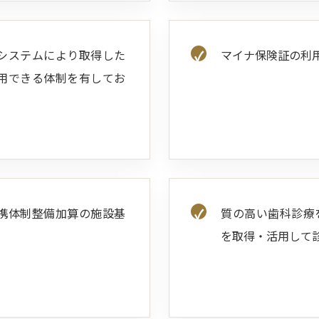
システムにより取得した
マイナ保険証の利
用できる体制を有してお
携体制整備加算の施設基
質の高い歯科診療
。
を取得・活用して