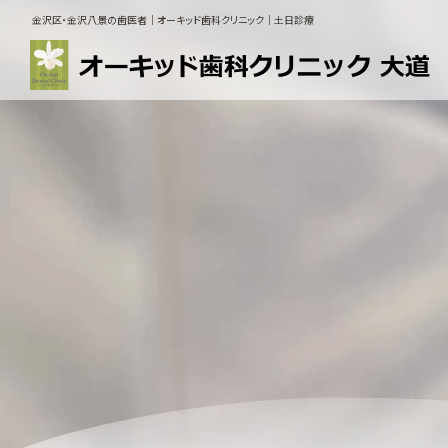
金沢区・金沢八景の歯医者｜オーキッド歯科クリニック｜土日診療